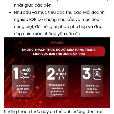
nhất giữa các bên.
Nhu cầu và mục tiêu đặc thù cao: Mỗi doanh
nghiệp B2B có những nhu cầu và mục tiêu
riêng biệt, đòi hỏi giải pháp phù hợp và đáp
ứng chính xác những yêu cầu đó.
Những thách thức này có thể ảnh hưởng đến trải