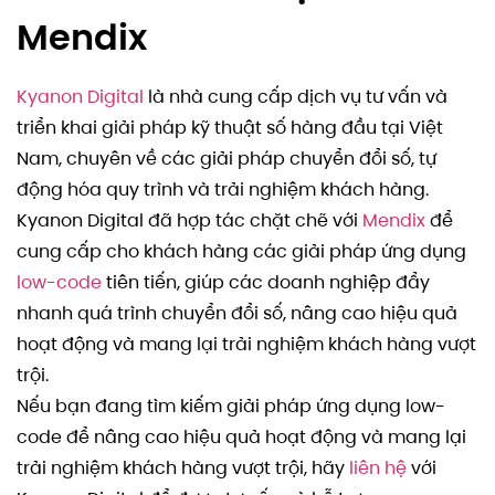
Mendix
Kyanon Digital
là nhà cung cấp dịch vụ tư vấn và
triển khai giải pháp kỹ thuật số hàng đầu tại Việt
Nam, chuyên về các giải pháp chuyển đổi số, tự
động hóa quy trình và trải nghiệm khách hàng.
Kyanon Digital đã hợp tác chặt chẽ với
Mendix
để
cung cấp cho khách hàng các giải pháp ứng dụng
low-code
tiên tiến, giúp các doanh nghiệp đẩy
nhanh quá trình chuyển đổi số, nâng cao hiệu quả
hoạt động và mang lại trải nghiệm khách hàng vượt
trội.
Nếu bạn đang tìm kiếm giải pháp ứng dụng low-
code để nâng cao hiệu quả hoạt động và mang lại
trải nghiệm khách hàng vượt trội, hãy
liên hệ
với