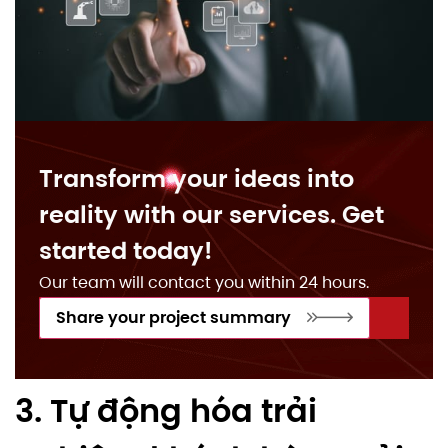
Transform your ideas into
reality with our services. Get
started today!
Our team will contact you within 24 hours.
Share your project summary
3. Tự động hóa trải