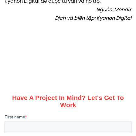
Kyanon Digital để được tư vấn và hỗ trợ.
Nguồn: Mendix
Dịch và biên tập: Kyanon Digital