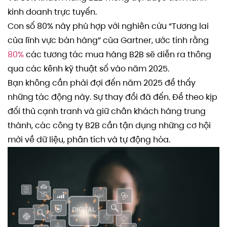
kinh doanh trực tuyến.
Con số 80% này phù hợp với nghiên cứu “Tương lai
của lĩnh vực bán hàng” của Gartner, ước tính rằng
80%
các tương tác mua hàng B2B sẽ diễn ra thông
qua các kênh kỹ thuật số vào năm 2025.
Bạn không cần phải đợi đến năm 2025 để thấy
những tác động này. Sự thay đổi đã đến. Để theo kịp
đối thủ cạnh tranh và giữ chân khách hàng trung
thành, các công ty B2B cần tận dụng những cơ hội
mới về dữ liệu, phân tích và tự động hóa.