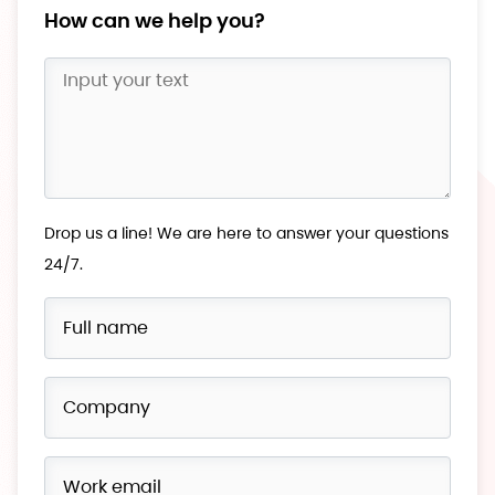
How can we help you?
Drop us a line! We are here to answer your questions
24/7.