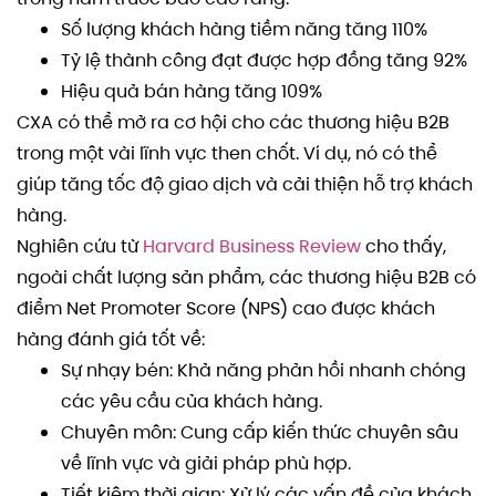
Số lượng khách hàng tiềm năng tăng 110%
Tỷ lệ thành công đạt được hợp đồng tăng 92%
Hiệu quả bán hàng tăng 109%
CXA có thể mở ra cơ hội cho các thương hiệu B2B
trong một vài lĩnh vực then chốt. Ví dụ, nó có thể
giúp tăng tốc độ giao dịch và cải thiện hỗ trợ khách
hàng.
Nghiên cứu từ
Harvard Business Review
cho thấy,
ngoài chất lượng sản phẩm, các thương hiệu B2B có
điểm Net Promoter Score (NPS) cao được khách
hàng đánh giá tốt về:
Sự nhạy bén: Khả năng phản hồi nhanh chóng
các yêu cầu của khách hàng.
Chuyên môn: Cung cấp kiến thức chuyên sâu
về lĩnh vực và giải pháp phù hợp.
Tiết kiệm thời gian: Xử lý các vấn đề của khách