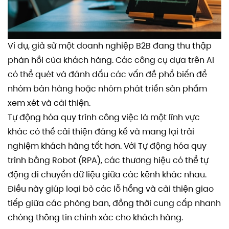
Ví dụ, giả sử một doanh nghiệp B2B đang thu thập
phản hồi của khách hàng. Các công cụ dựa trên AI
có thể quét và đánh dấu các vấn đề phổ biến để
nhóm bán hàng hoặc nhóm phát triển sản phẩm
xem xét và cải thiện.
Tự động hóa quy trình công việc là một lĩnh vực
khác có thể cải thiện đáng kể và mang lại trải
nghiệm khách hàng tốt hơn. Với Tự động hóa quy
trình bằng Robot (RPA), các thương hiệu có thể tự
động di chuyển dữ liệu giữa các kênh khác nhau.
Điều này giúp loại bỏ các lỗ hổng và cải thiện giao
tiếp giữa các phòng ban, đồng thời cung cấp nhanh
chóng thông tin chính xác cho khách hàng.