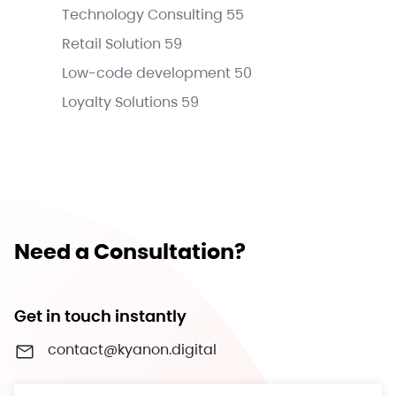
Technology Consulting
55
Retail Solution
59
Low-code development
50
Loyalty Solutions
59
Need a Consultation?
Get in touch instantly
contact@kyanon.digital