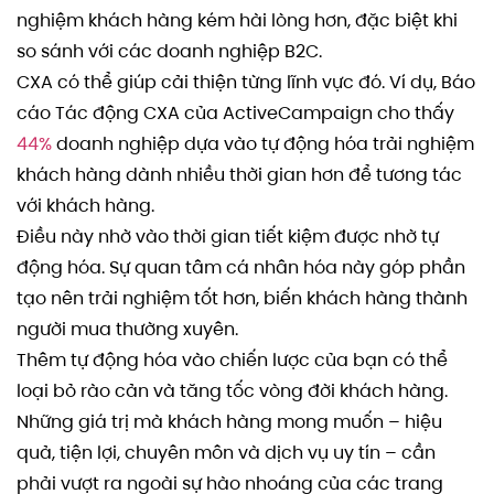
nghiệm khách hàng kém hài lòng hơn, đặc biệt khi
so sánh với các doanh nghiệp B2C.
CXA có thể giúp cải thiện từng lĩnh vực đó. Ví dụ, Báo
cáo Tác động CXA của ActiveCampaign cho thấy
44%
doanh nghiệp dựa vào tự động hóa trải nghiệm
khách hàng dành nhiều thời gian hơn để tương tác
với khách hàng.
Điều này nhờ vào thời gian tiết kiệm được nhờ tự
động hóa. Sự quan tâm cá nhân hóa này góp phần
tạo nên trải nghiệm tốt hơn, biến khách hàng thành
người mua thường xuyên.
Thêm tự động hóa vào chiến lược của bạn có thể
loại bỏ rào cản và tăng tốc vòng đời khách hàng.
Những giá trị mà khách hàng mong muốn – hiệu
quả, tiện lợi, chuyên môn và dịch vụ uy tín – cần
phải vượt ra ngoài sự hào nhoáng của các trang