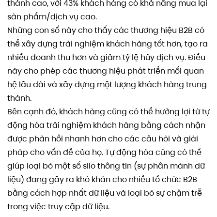
thành cao, với 43% khách hàng có khả năng mua lại
sản phẩm/dịch vụ cao.
Những con số này cho thấy các thương hiệu B2B có
thể xây dựng trải nghiệm khách hàng tốt hơn, tạo ra
nhiều doanh thu hơn và giảm tỷ lệ hủy dịch vụ. Điều
này cho phép các thương hiệu phát triển mối quan
hệ lâu dài và xây dựng một lượng khách hàng trung
thành.
Bên cạnh đó, khách hàng cũng có thể hưởng lợi từ tự
động hóa trải nghiệm khách hàng bằng cách nhận
được phản hồi nhanh hơn cho các câu hỏi và giải
pháp cho vấn đề của họ. Tự động hóa cũng có thể
giúp loại bỏ một số silo thông tin (sự phân mảnh dữ
liệu) đang gây ra khó khăn cho nhiều tổ chức B2B
bằng cách hợp nhất dữ liệu và loại bỏ sự chậm trễ
trong việc truy cập dữ liệu.