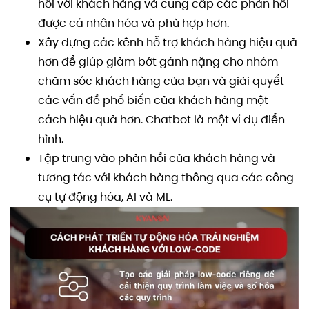
hồi với khách hàng và cung cấp các phản hồi
được cá nhân hóa và phù hợp hơn.
Xây dựng các kênh hỗ trợ khách hàng hiệu quả
hơn để giúp giảm bớt gánh nặng cho nhóm
chăm sóc khách hàng của bạn và giải quyết
các vấn đề phổ biến của khách hàng một
cách hiệu quả hơn. Chatbot là một ví dụ điển
hình.
Tập trung vào phản hồi của khách hàng và
tương tác với khách hàng thông qua các công
cụ tự động hóa, AI và ML.