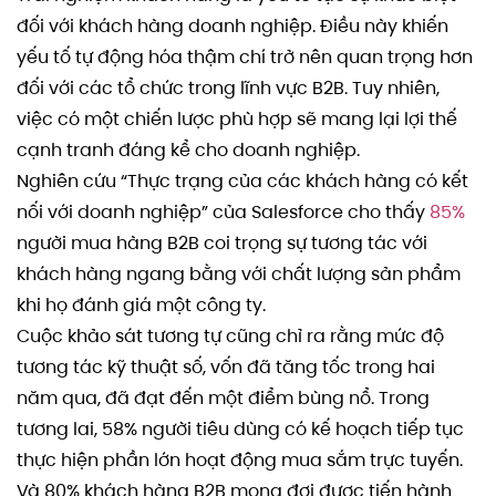
đối với khách hàng doanh nghiệp. Điều này khiến
yếu tố tự động hóa thậm chí trở nên quan trọng hơn
đối với các tổ chức trong lĩnh vực B2B. Tuy nhiên,
việc có một chiến lược phù hợp sẽ mang lại lợi thế
cạnh tranh đáng kể cho doanh nghiệp.
Nghiên cứu “Thực trạng của các khách hàng có kết
nối với doanh nghiệp” của Salesforce cho thấy
85%
người mua hàng B2B coi trọng sự tương tác với
khách hàng ngang bằng với chất lượng sản phẩm
khi họ đánh giá một công ty.
Cuộc khảo sát tương tự cũng chỉ ra rằng mức độ
tương tác kỹ thuật số, vốn đã tăng tốc trong hai
năm qua, đã đạt đến một điểm bùng nổ. Trong
tương lai, 58% người tiêu dùng có kế hoạch tiếp tục
thực hiện phần lớn hoạt động mua sắm trực tuyến.
Và 80% khách hàng B2B mong đợi được tiến hành