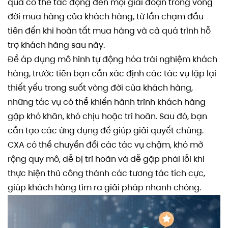
quả có thể tác động đến mọi giai đoạn trong vòng
đời mua hàng của khách hàng, từ lần chạm đầu
tiên đến khi hoàn tất mua hàng và cả quá trình hỗ
trợ khách hàng sau này.
Để áp dụng mô hình tự động hóa trải nghiệm khách
hàng, trước tiên bạn cần xác định các tác vụ lặp lại
thiết yếu trong suốt vòng đời của khách hàng,
những tác vụ có thể khiến hành trình khách hàng
gặp khó khăn, khó chịu hoặc trì hoãn. Sau đó, bạn
cần tạo các ứng dụng để giúp giải quyết chúng.
CXA có thể chuyển đổi các tác vụ chậm, khó mở
rộng quy mô, dễ bị trì hoãn và dễ gặp phải lỗi khi
thực hiện thủ công thành các tương tác tích cực,
giúp khách hàng tìm ra giải pháp nhanh chóng.