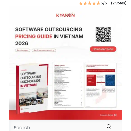
5/5 - (2 votes)