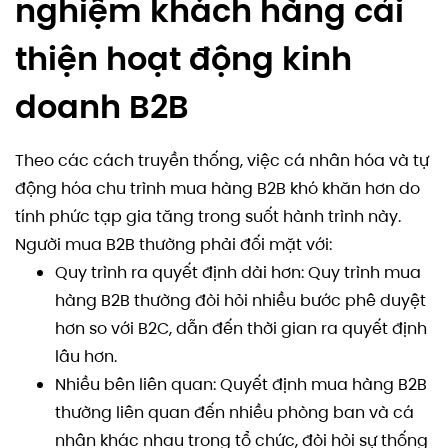
nghiệm khách hàng cải
thiện hoạt động kinh
doanh B2B
Theo các cách truyền thống, việc cá nhân hóa và tự
động hóa chu trình mua hàng B2B khó khăn hơn do
tính phức tạp gia tăng trong suốt hành trình này.
Người mua B2B thường phải đối mặt với:
Quy trình ra quyết định dài hơn: Quy trình mua
hàng B2B thường đòi hỏi nhiều bước phê duyệt
hơn so với B2C, dẫn đến thời gian ra quyết định
lâu hơn.
Nhiều bên liên quan: Quyết định mua hàng B2B
thường liên quan đến nhiều phòng ban và cá
nhân khác nhau trong tổ chức, đòi hỏi sự thống