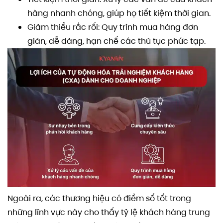
hàng nhanh chóng, giúp họ tiết kiệm thời gian.
Giảm thiểu rắc rối: Quy trình mua hàng đơn
giản, dễ dàng, hạn chế các thủ tục phức tạp.
Ngoài ra, các thương hiệu có điểm số tốt trong
những lĩnh vực này cho thấy tỷ lệ khách hàng trung