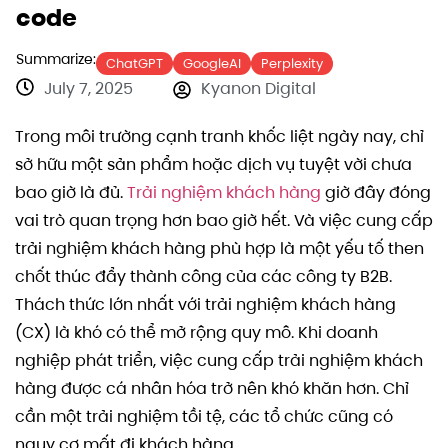
code
Summarize:
ChatGPT
GoogleAI
Perplexity
July 7, 2025
Kyanon Digital
Trong môi trường cạnh tranh khốc liệt ngày nay, chỉ
sở hữu một sản phẩm hoặc dịch vụ tuyệt vời chưa
bao giờ là đủ.
Trải nghiệm khách hàng
giờ đây đóng
vai trò quan trọng hơn bao giờ hết. Và việc cung cấp
trải nghiệm khách hàng phù hợp là một yếu tố then
chốt thúc đẩy thành công của các công ty B2B.
Thách thức lớn nhất với trải nghiệm khách hàng
(CX) là khó có thể mở rộng quy mô. Khi doanh
nghiệp phát triển, việc cung cấp trải nghiệm khách
hàng được cá nhân hóa trở nên khó khăn hơn. Chỉ
cần một trải nghiệm tồi tệ, các tổ chức cũng có
nguy cơ mất đi khách hàng.