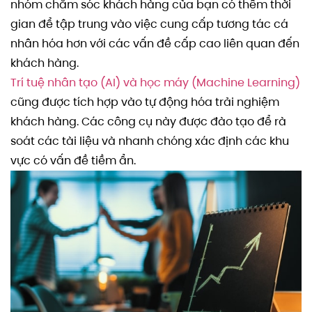
nhóm chăm sóc khách hàng của bạn có thêm thời
gian để tập trung vào việc cung cấp tương tác cá
nhân hóa hơn với các vấn đề cấp cao liên quan đến
khách hàng.
Trí tuệ nhân tạo (AI) và học máy (Machine Learning)
cũng được tích hợp vào tự động hóa trải nghiệm
khách hàng. Các công cụ này được đào tạo để rà
soát các tài liệu và nhanh chóng xác định các khu
vực có vấn đề tiềm ẩn.