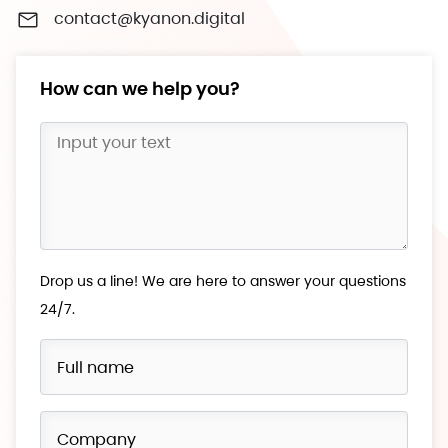
contact@kyanon.digital
How can we help you?
Drop us a line! We are here to answer your questions
24/7.