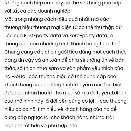
Nhưng cách tiếp cận này có thể sẽ không phù hợp
với tất cả các doanh nghiệp.
Một trong những cách hiệu quả nhất mà các
thương hiệu thương mại điện tử có thể thu thập dữ
liệu của First-party data và Zero-party data là
thông qua các chương trình khách hàng thân thiết.
Chúng cung cấp cho người tiêu dùng một cách thức
đáng tin cậy và an toàn để chia sẻ thông tin về bản
thân, sở thích mua sắm và sản phẩm yêu thích của
họ. Đổi lại, các thương hiệu có thể cung cấp cho
khách hàng các chương trình khuyến mãi đặc biệt
được cá nhân hóa khi họ mua sắm trực tuyến. Lợi ích
của mô hình này là đôi bên cùng có lợi – các thương
hiệu có cơ hội tìm hiểu về khách hàng của họ để
cung cấp ngược lại cho khách hàng những trải
nghiệm tốt hơn và phù hợp hơn.