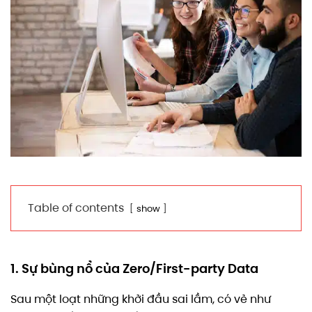
Table of contents
show
1. Sự bùng nổ của Zero/First-party Data
Sau một loạt những khởi đầu sai lầm, có vẻ như