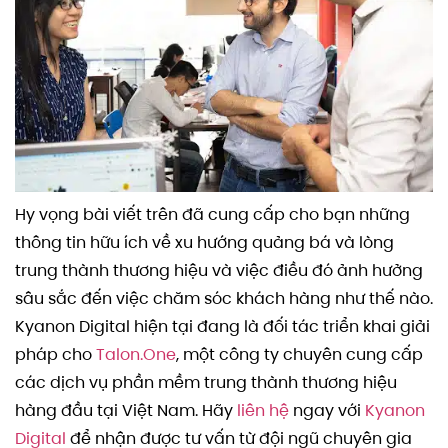
Hy vọng bài viết trên đã cung cấp cho bạn những
thông tin hữu ích về xu hướng quảng bá và lòng
trung thành thương hiệu và việc điều đó ảnh hưởng
sâu sắc đến việc chăm sóc khách hàng như thế nào.
Kyanon Digital hiện tại đang là đối tác triển khai giải
pháp cho
Talon.One
, một công ty chuyên cung cấp
các dịch vụ phần mềm trung thành thương hiệu
hàng đầu tại Việt Nam. Hãy
liên hệ
ngay với
Kyanon
Digital
để nhận được tư vấn từ đội ngũ chuyên gia