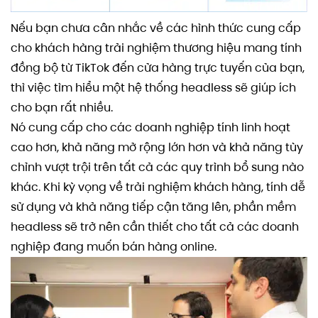
Nếu bạn chưa cân nhắc về các hình thức cung cấp
cho khách hàng trải nghiệm thương hiệu mang tính
đồng bộ từ TikTok đến cửa hàng trực tuyến của bạn,
thì việc tìm hiểu một hệ thống headless sẽ giúp ích
cho bạn rất nhiều.
Nó cung cấp cho các doanh nghiệp tính linh hoạt
cao hơn, khả năng mở rộng lớn hơn và khả năng tùy
chỉnh vượt trội trên tất cả các quy trình bổ sung nào
khác. Khi kỳ vọng về trải nghiệm khách hàng, tính dễ
sử dụng và khả năng tiếp cận tăng lên, phần mềm
headless sẽ trở nên cần thiết cho tất cả các doanh
nghiệp đang muốn bán hàng online.