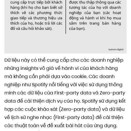
Dữ liệu này có thể cung cấp cho các doanh nghiệp
những insights vô giá về hành vi của khách hàng
mà không cần phải dựa vào cookie. Các doanh
nghiệp như Spotify nổi tiếng với việc sử dụng thông
minh các dữ liệu của First-party data và Zero-party
data để cải thiện dịch vụ của họ. Spotify sử dụng kết
hợp các cuộc khảo sát (Zero-party data) và dữ liệu
về lịch sử nghe nhạc (First-party data) để cải thiện
các thuật toán về đề xuất bài hát của ứng dụng.