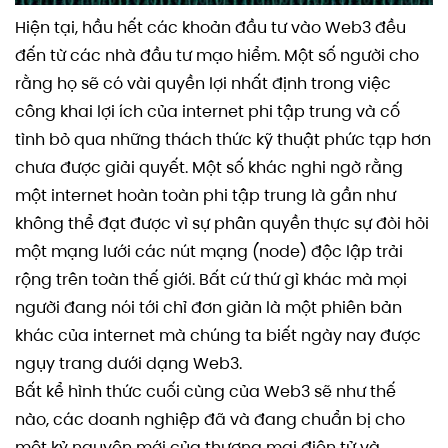
Hiện tại, hầu hết các khoản đầu tư vào Web3 đều
đến từ các nhà đầu tư mạo hiểm. Một số người cho
rằng họ sẽ có vài quyền lợi nhất định trong việc
công khai lợi ích của internet phi tập trung và cố
tình bỏ qua những thách thức kỹ thuật phức tạp hơn
chưa được giải quyết. Một số khác nghi ngờ rằng
một internet hoàn toàn phi tập trung là gần như
không thể đạt được vì sự phân quyền thực sự đòi hỏi
một mạng lưới các nút mạng (node) độc lập trải
rộng trên toàn thế giới. Bất cứ thứ gì khác mà mọi
người đang nói tới chỉ đơn giản là một phiên bản
khác của internet mà chúng ta biết ngày nay được
ngụy trang dưới dạng Web3.
Bất kể hình thức cuối cùng của Web3 sẽ như thế
nào, các doanh nghiệp đã và đang chuẩn bị cho
một kỷ nguyên mới của thương mại điện tử và