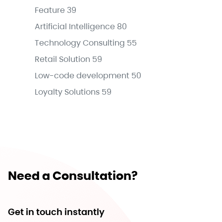
Feature
39
Artificial Intelligence
80
Technology Consulting
55
Retail Solution
59
Low-code development
50
Loyalty Solutions
59
Need a Consultation?
Get in touch instantly