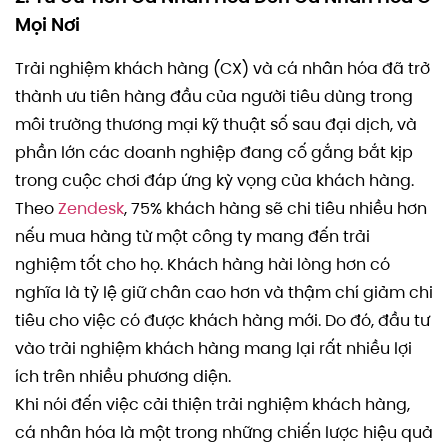
Mọi Nơi
Trải nghiệm khách hàng (CX) và cá nhân hóa đã trở
thành ưu tiên hàng đầu của người tiêu dùng trong
môi trường thương mại kỹ thuật số sau đại dịch, và
phần lớn các doanh nghiệp đang cố gắng bắt kịp
trong cuộc chơi đáp ứng kỳ vọng của khách hàng.
Theo
Zendesk
, 75% khách hàng sẽ chi tiêu nhiều hơn
nếu mua hàng từ một công ty mang đến trải
nghiệm tốt cho họ. Khách hàng hài lòng hơn có
nghĩa là tỷ lệ giữ chân cao hơn và thậm chí giảm chi
tiêu cho việc có được khách hàng mới. Do đó, đầu tư
vào trải nghiệm khách hàng mang lại rất nhiều lợi
ích trên nhiều phương diện.
Khi nói đến việc cải thiện trải nghiệm khách hàng,
cá nhân hóa là một trong những chiến lược hiệu quả