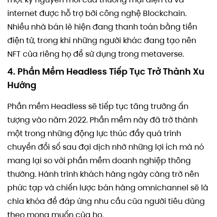
internet được hỗ trợ bởi công nghệ Blockchain.
Nhiều nhà bán lẻ hiện đang thanh toán bằng tiền
điện tử, trong khi những người khác đang tạo nên
NFT của riêng họ để sử dụng trong metaverse.
4. Phần Mềm Headless Tiếp Tục Trở Thành Xu
Hướng
Phần mềm Headless sẽ tiếp tục tăng trưởng ấn
tượng vào năm 2022. Phần mềm này đã trở thành
một trong những động lực thúc đẩy quá trình
chuyển đổi số sau đại dịch nhờ những lợi ích mà nó
mang lại so với phần mềm doanh nghiệp thông
thường. Hành trình khách hàng ngày càng trở nên
phức tạp và chiến lược bán hàng omnichannel sẽ là
chìa khóa để đáp ứng nhu cầu của người tiêu dùng
theo mong muốn của họ.