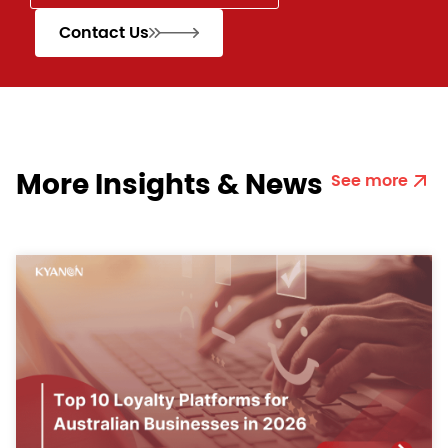
Contact Us
More Insights & News
See more