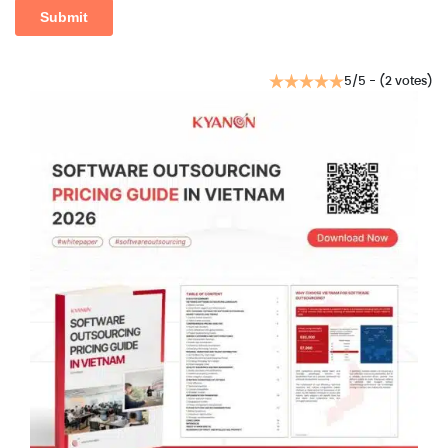
5/5 - (2 votes)