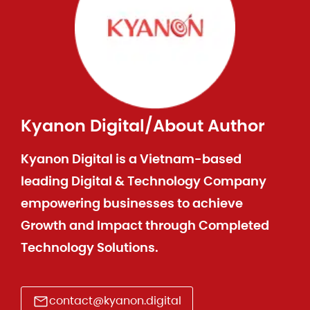
Kyanon Digital
/
About Author
Kyanon Digital is a Vietnam-based
leading Digital & Technology Company
empowering businesses to achieve
Growth and Impact through Completed
Technology Solutions.
contact@kyanon.digital