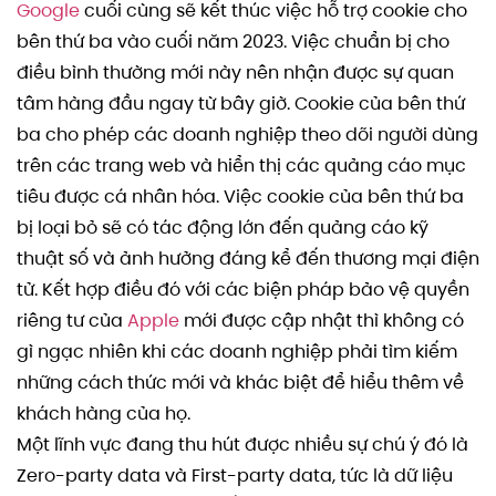
Google
cuối cùng sẽ kết thúc việc hỗ trợ cookie cho
bên thứ ba vào cuối năm 2023. Việc chuẩn bị cho
điều bình thường mới này nên nhận được sự quan
tâm hàng đầu ngay từ bây giờ. Cookie của bên thứ
ba cho phép các doanh nghiệp theo dõi người dùng
trên các trang web và hiển thị các quảng cáo mục
tiêu được cá nhân hóa. Việc cookie của bên thứ ba
bị loại bỏ sẽ có tác động lớn đến quảng cáo kỹ
thuật số và ảnh hưởng đáng kể đến thương mại điện
tử. Kết hợp điều đó với các biện pháp bảo vệ quyền
riêng tư của
Apple
mới được cập nhật thì không có
gì ngạc nhiên khi các doanh nghiệp phải tìm kiếm
những cách thức mới và khác biệt để hiểu thêm về
khách hàng của họ.
Một lĩnh vực đang thu hút được nhiều sự chú ý đó là
Zero-party data và First-party data, tức là dữ liệu