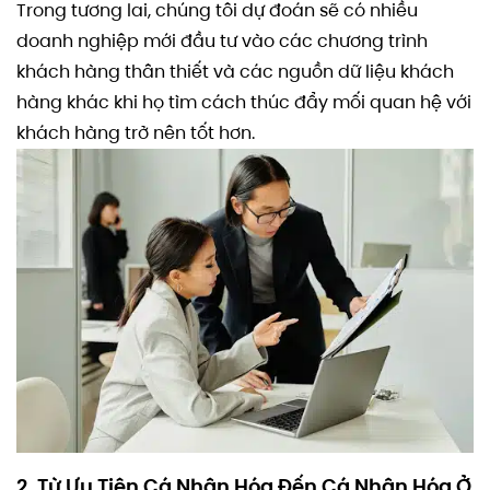
Trong tương lai, chúng tôi dự đoán sẽ có nhiều
doanh nghiệp mới đầu tư vào các chương trình
khách hàng thân thiết và các nguồn dữ liệu khách
hàng khác khi họ tìm cách thúc đẩy mối quan hệ với
khách hàng trở nên tốt hơn.
2. Từ Ưu Tiên Cá Nhân Hóa Đến Cá Nhân Hóa Ở