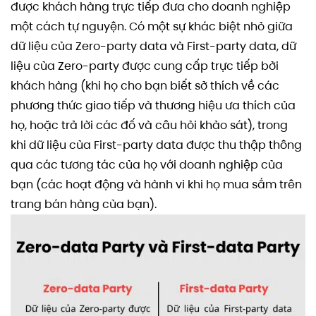
được khách hàng trực tiếp đưa cho doanh nghiệp
một cách tự nguyện. Có một sự khác biệt nhỏ giữa
dữ liệu của Zero-party data và First-party data, dữ
liệu của Zero-party được cung cấp trực tiếp bởi
khách hàng (khi họ cho bạn biết sở thích về các
phương thức giao tiếp và thương hiệu ưa thích của
họ, hoặc trả lời các đố và câu hỏi khảo sát), trong
khi dữ liệu của First-party data được thu thập thông
qua các tương tác của họ với doanh nghiệp của
bạn (các hoạt động và hành vi khi họ mua sắm trên
trang bán hàng của bạn).