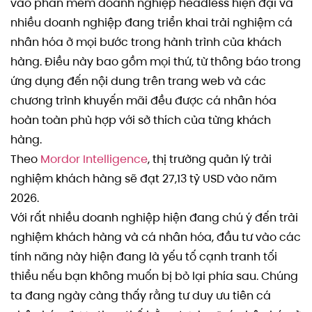
vào phần mềm doanh nghiệp headless hiện đại và
nhiều doanh nghiệp đang triển khai trải nghiệm cá
nhân hóa ở mọi bước trong hành trình của khách
hàng. Điều này bao gồm mọi thứ, từ thông báo trong
ứng dụng đến nội dung trên trang web và các
chương trình khuyến mãi đều được cá nhân hóa
hoàn toàn phù hợp với sở thích của từng khách
hàng.
Theo
Mordor Intelligence
, thị trường quản lý trải
nghiệm khách hàng sẽ đạt 27,13 tỷ USD vào năm
2026.
Với rất nhiều doanh nghiệp hiện đang chú ý đến trải
nghiệm khách hàng và cá nhân hóa, đầu tư vào các
tính năng này hiện đang là yếu tố cạnh tranh tối
thiểu nếu bạn không muốn bị bỏ lại phía sau. Chúng
ta đang ngày càng thấy rằng tư duy ưu tiên cá