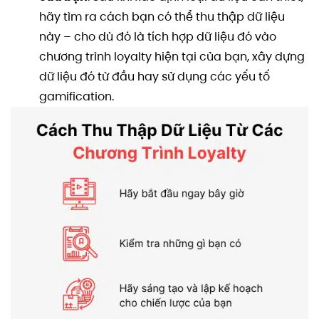
hãy tìm ra cách bạn có thể thu thập dữ liệu
này – cho dù đó là tích hợp dữ liệu đó vào
chương trình loyalty hiện tại của bạn, xây dựng
dữ liệu đó từ đầu hay sử dụng các yếu tố
gamification.