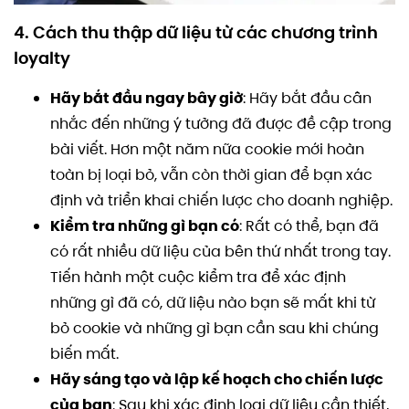
4. Cách thu thập dữ liệu từ các chương trình
loyalty
Hãy bắt đầu ngay bây giờ
: Hãy bắt đầu cân
nhắc đến những ý tưởng đã được đề cập trong
bài viết. Hơn một năm nữa cookie mới hoàn
toàn bị loại bỏ, vẫn còn thời gian để bạn xác
định và triển khai chiến lược cho doanh nghiệp.
Kiểm tra những gì bạn có
: Rất có thể, bạn đã
có rất nhiều dữ liệu của bên thứ nhất trong tay.
Tiến hành một cuộc kiểm tra để xác định
những gì đã có, dữ liệu nào bạn sẽ mất khi từ
bỏ cookie và những gì bạn cần sau khi chúng
biến mất.
Hãy sáng tạo và lập kế hoạch cho chiến lược
của bạn
: Sau khi xác định loại dữ liệu cần thiết,