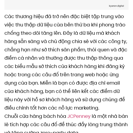
Các thương hiệu đã trở nên đặc biệt tập trung vào
việc thu thập dữ liệu của bên thứ ba khi phong trào
chống theo dõi tăng lên. Đây là dữ liệu mà khách
hàng sẵn sàng và chủ động chia sẻ với các công ty,
chẳng hạn như sở thích sản phẩm, thói quen và đặc
điểm cá nhân và thường được thu thập thông qua
các biểu mẫu sở thích của khách hàng khi đăng ký
hoặc trong các câu đố trên trang web hoặc ứng
dụng của bạn. Miễn là bạn có được địa chỉ email
của khách hàng, bạn có thể liên kết các điểm dữ
liệu này với hồ sơ khách hàng và sử dụng chúng để
điều chỉnh tốt hơn các nỗ lực marketing.
Chuỗi cửa hàng bách hóa
JCPenney
là một nhà bán
lẻ tích hợp các câu đố để thúc đẩy lòng trung thành
và tăng cường zero-party data.