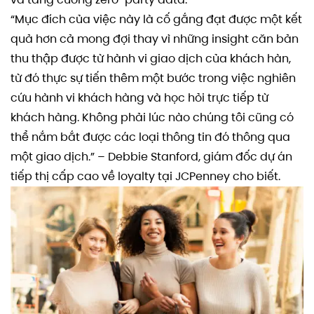
“Mục đích của việc này là cố gắng đạt được một kết
quả hơn cả mong đợi thay vì những insight căn bản
thu thập được từ hành vi giao dịch của khách hàn,
từ đó thực sự tiến thêm một bước trong việc nghiên
cứu hành vi khách hàng và học hỏi trực tiếp từ
khách hàng. Không phải lúc nào chúng tôi cũng có
thể nắm bắt được các loại thông tin đó thông qua
một giao dịch.” – Debbie Stanford, giám đốc dự án
tiếp thị cấp cao về loyalty tại JCPenney cho biết.