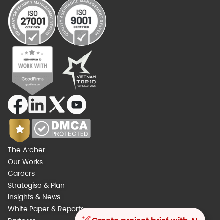
The Archer
Our Works
Careers
Strategise & Plan
Insights & News
White Paper & Reports