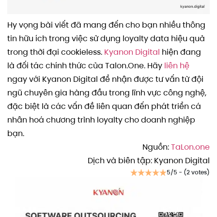
Hy vọng bài viết đã mang đến cho bạn nhiều thông
tin hữu ích trong việc sử dụng loyalty data hiệu quả
trong thời đại cookieless.
Kyanon Digital
hiện đang
là đối tác chính thức của Talon.One. Hãy
liên hệ
ngay với Kyanon Digital để nhận được tư vấn từ đội
ngũ chuyên gia hàng đầu trong lĩnh vực công nghệ,
đặc biệt là các vấn đề liên quan đến phát triển cá
nhân hoá chương trình loyalty cho doanh nghiệp
bạn.
Nguồn:
TaLon.one
Dịch và biên tập: Kyanon Digital
5/5 - (2 votes)