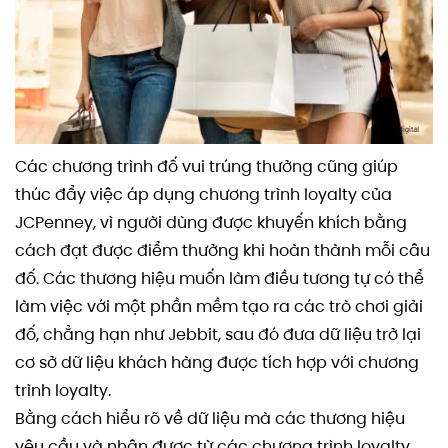
Các chương trình đố vui trúng thưởng cũng giúp
thúc đẩy việc áp dụng chương trình loyalty của
JCPenney, vì người dùng được khuyến khích bằng
cách đạt được điểm thưởng khi hoàn thành mỗi câu
đố. Các thương hiệu muốn làm điều tương tự có thể
làm việc với một phần mềm tạo ra các trò chơi giải
đố, chẳng hạn như Jebbit, sau đó đưa dữ liệu trở lại
cơ sở dữ liệu khách hàng được tích hợp với chương
trình loyalty.
Bằng cách hiểu rõ về dữ liệu mà các thương hiệu
yêu cầu và nhận được từ các chương trình loyalty