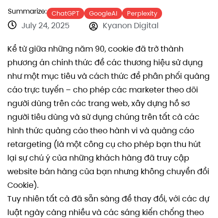
Summarize:
ChatGPT
GoogleAI
Perplexity
July 24, 2025
Kyanon Digital
Kể từ giữa những năm 90, cookie đã trở thành
phương án chính thức để các thương hiệu sử dụng
như một mục tiêu và cách thức để phân phối quảng
cáo trực tuyến – cho phép các marketer theo dõi
người dùng trên các trang web, xây dựng hồ sơ
người tiêu dùng và sử dụng chúng trên tất cả các
hình thức quảng cáo theo hành vi và quảng cáo
retargeting (là một công cụ cho phép bạn thu hút
lại sự chú ý của những khách hàng đã truy cập
website bán hàng của bạn nhưng không chuyển đổi
Cookie).
Tuy nhiên tất cả đã sẵn sàng để thay đổi, với các dự
luật ngày càng nhiều và các sáng kiến ​​chống theo