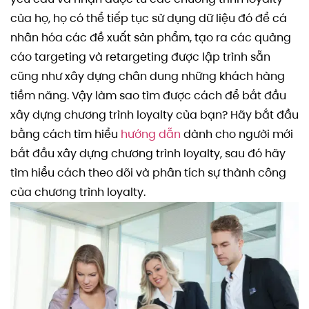
của họ, họ có thể tiếp tục sử dụng dữ liệu đó để cá
nhân hóa các đề xuất sản phẩm, tạo ra các quảng
cáo targeting và retargeting được lập trình sẵn
cũng như xây dựng chân dung những khách hàng
tiềm năng. Vậy làm sao tìm được cách để bắt đầu
xây dựng chương trình loyalty của bạn? Hãy bắt đầu
bằng cách tìm hiểu
hướng dẫn
dành cho người mới
bắt đầu xây dựng chương trình loyalty, sau đó hãy
tìm hiểu cách theo dõi và phân tích sự thành công
của chương trình loyalty.