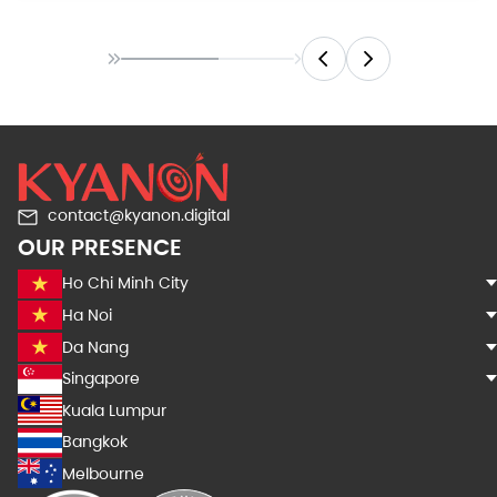
contact@kyanon.digital
OUR PRESENCE
Ho Chi Minh City
Ha Noi
Da Nang
Singapore
Kuala Lumpur
Bangkok
Melbourne