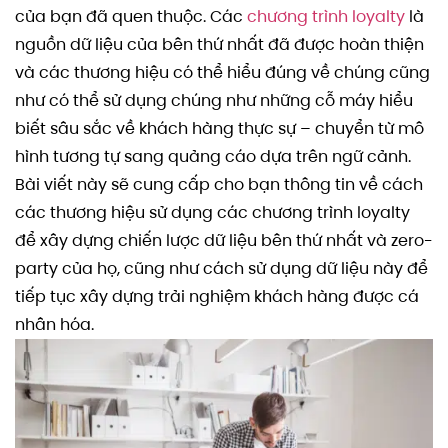
của bạn đã quen thuộc. Các
chương trình loyalty
là
nguồn dữ liệu của bên thứ nhất đã được hoàn thiện
và các thương hiệu có thể hiểu đúng về chúng cũng
như có thể sử dụng chúng như những cỗ máy hiểu
biết sâu sắc về khách hàng thực sự – chuyển từ mô
hình tương tự sang quảng cáo dựa trên ngữ cảnh.
Bài viết này sẽ cung cấp cho bạn thông tin về cách
các thương hiệu sử dụng các chương trình loyalty
để xây dựng chiến lược dữ liệu bên thứ nhất và zero-
party của họ, cũng như cách sử dụng dữ liệu này để
tiếp tục xây dựng trải nghiệm khách hàng được cá
nhân hóa.