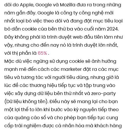
dõi do Apple, Google và Mozilla đưa ra trong những
năm gần đây. Google là công ty công nghệ mới
nhất loại bỏ việc theo dõi và đang đặt mục tiêu loại
bỏ dần cookie của bên thứ ba vào cuối năm 2024.
Đây không phải là trình duyệt web đầu tiên làm như
vậy, nhưng cho đến nay nó là trình duyệt lớn nhất,
với thị phần là
65%
.
Mặc dù việc ngừng sử dụng cookie sẽ ảnh hưởng
mạnh mẽ đến cách các marketer đặt ra các mục
tiêu và tương tác với người tiêu dùng, nhưng giờ là
lúc để các thương hiệu tiếp tục và tập trung vào
việc xây dựng dữ liệu bên thứ nhất và zero-party
(Dữ liệu không tên). Điều này sẽ mang lại cho bạn
một lợi thế to lớn khi bước vào kỷ nguyên tiếp theo
của quảng cáo số và cho phép bạn tiếp tục cung
cấp trải nghiệm được cá nhân hóa mà khách hàng