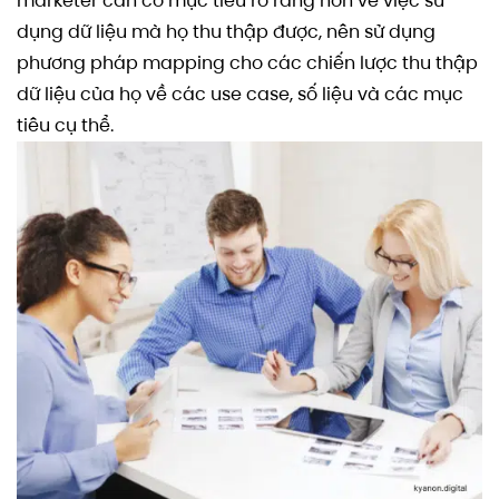
marketer cần có mục tiêu rõ ràng hơn về việc sử
dụng dữ liệu mà họ thu thập được, nên sử dụng
phương pháp mapping cho các chiến lược thu thập
dữ liệu của họ về các use case, số liệu và các mục
tiêu cụ thể.