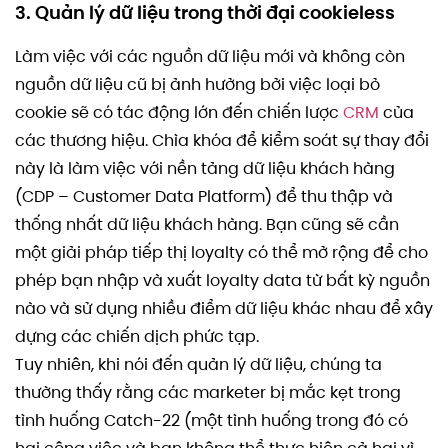
3. Quản lý dữ liệu trong thời đại cookieless
Làm việc với các nguồn dữ liệu mới và không còn
nguồn dữ liệu cũ bị ảnh hưởng bởi việc loại bỏ
cookie sẽ có tác động lớn đến chiến lược
CRM
của
các thương hiệu. Chìa khóa để kiểm soát sự thay đổi
này là làm việc với nền tảng dữ liệu khách hàng
(CDP – Customer Data Platform) để thu thập và
thống nhất dữ liệu khách hàng. Bạn cũng sẽ cần
một giải pháp tiếp thị loyalty có thể mở rộng để cho
phép bạn nhập và xuất loyalty data từ bất kỳ nguồn
nào và sử dụng nhiều điểm dữ liệu khác nhau để xây
dựng các chiến dịch phức tạp.
Tuy nhiên, khi nói đến quản lý dữ liệu, chúng ta
thường thấy rằng các marketer bị mắc kẹt trong
tình huống Catch-22 (một tình huống trong đó có