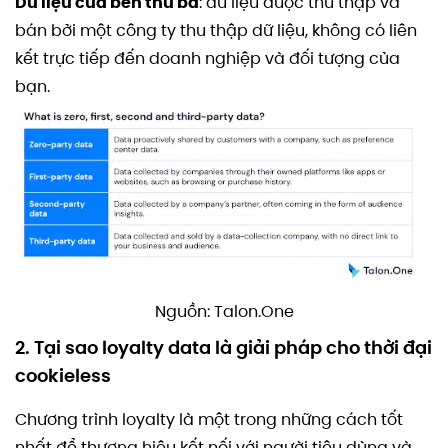
Dữ liệu của bên thứ ba
: dữ liệu được thu thập và
bán bởi một công ty thu thập dữ liệu, không có liên
kết trực tiếp đến doanh nghiệp và đối tượng của
bạn.
Nguồn: Talon.One
2. Tại sao loyalty data là giải pháp cho thời đại
cookieless
Chương trình loyalty là một trong những cách tốt
nhất để thương hiệu kết nối với người tiêu dùng và