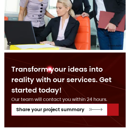
Transform your ideas into
reality with our services. Get
started today!
Our team will contact you within 24 hours.
Share your project summary