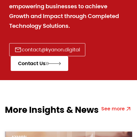
empowering businesses to achieve
Growth and Impact through Completed
Technology Solutions.
contact@kyanon.digital
Contact Us
More Insights & News
See more