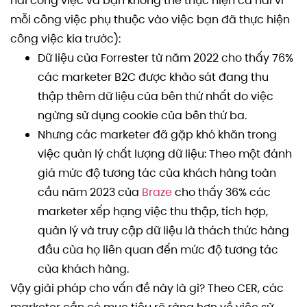
hai công việc và bạn không thể thực hiện cả hai vì
mỗi công việc phụ thuộc vào việc bạn đã thực hiện
công việc kia trước):
Dữ liệu của Forrester từ năm 2022 cho thấy 76%
các marketer B2C được khảo sát đang thu
thập thêm dữ liệu của bên thứ nhất do việc
ngừng sử dụng cookie của bên thứ ba.
Nhưng các marketer đã gặp khó khăn trong
việc quản lý chất lượng dữ liệu: Theo một đánh
giá mức độ tương tác của khách hàng toàn
cầu năm 2023 của
Braze
cho thấy 36% các
marketer xếp hạng việc thu thập, tích hợp,
quản lý và truy cập dữ liệu là thách thức hàng
đầu của họ liên quan đến mức độ tương tác
của khách hàng.
Vậy giải pháp cho vấn đề này là gì? Theo CER, các